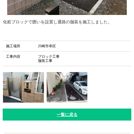
化粧ブロックで囲いを設置し通路の舗装を施工しました。
施工場所
川崎市幸区
工事内容
ブロック工事
舗装工事
一覧に戻る